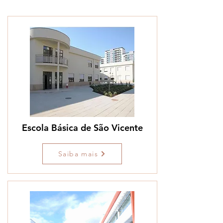
Escola Básica de São Vicente
Saiba mais