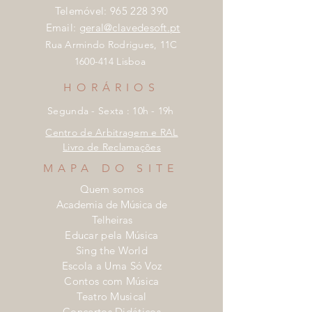
Telemóvel:
965 228 390
Email:
geral@clavedesoft.pt
Rua Armindo Rodrigues, 11C
1600-414 Lisboa
HORÁRIOS
Segunda - Sexta : 10h - 19h
Centro de Arbitragem e RAL
Livro de Reclamações
MAPA DO SITE
Quem somos
Academia de Música de
Telheiras
Educar pela Música
Sing the World
Escola a Uma Só Voz
Contos com Música
Teatro Musical
Concertos Didáticos