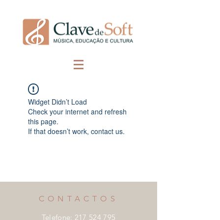
Widget Didn’t Load
Check your internet and refresh
this page.
If that doesn’t work, contact us.
CONTACTOS
Telefone:
217 524 795